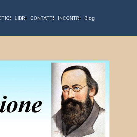
STICI
LIBRI
CONTATTI
INCONTRI
Blog