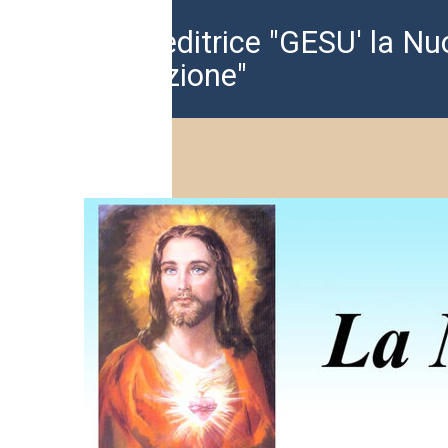
Casa editrice "GESU' la Nu
Rivelazione"