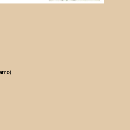
gamo)