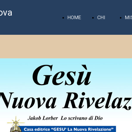
ova
HOME
CHI
MI
PAGE
SIAMO